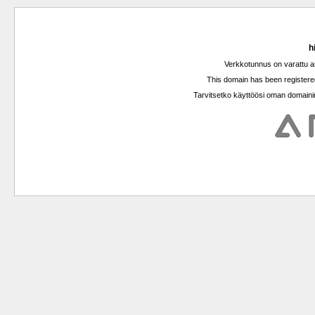
h
Verkkotunnus on varattu a
This domain has been registered
Tarvitsetko käyttöösi oman domainin